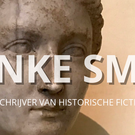
NKE SM
CHRIJVER VAN HISTORISCHE FICT