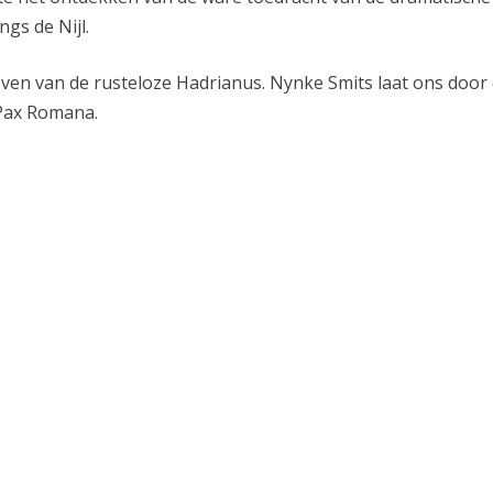
ngs de Nijl.
leven van de rusteloze Hadrianus. Nynke Smits laat ons door
 Pax Romana.